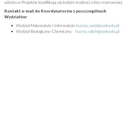
udziału w Projekcie kwalifikują się kolejni studenci z listy rezerwowej.
Kontakt e-mail do Koordynatorów z poszczególnych
Wydziałów:
Wydział Matematyki i Informatyki:
kuznia_wmii@uwb.edu.pl
Wydział Biologiczno-Chemiczny:
kuznia_wbch@uwb.edu.pl