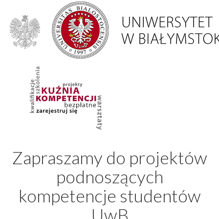
Zapraszamy do projektów
podnoszących
kompetencje studentów
UwB