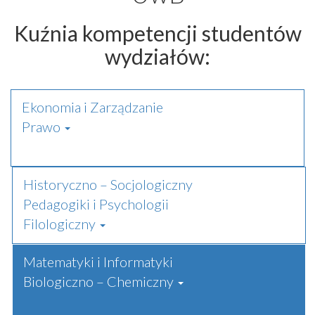
Kuźnia kompetencji studentów
wydziałów:
Ekonomia i Zarządzanie
Prawo
Historyczno – Socjologiczny
Pedagogiki i Psychologii
Filologiczny
Matematyki i Informatyki
Biologiczno – Chemiczny