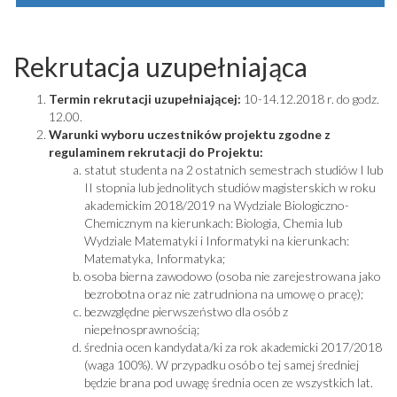
Rekrutacja uzupełniająca
Termin rekrutacji uzupełniającej:
10-14.12.2018 r. do godz.
12.00.
Warunki wyboru uczestników projektu zgodne z
regulaminem rekrutacji do Projektu:
statut studenta na 2 ostatnich semestrach studiów I lub
II stopnia lub jednolitych studiów magisterskich w roku
akademickim 2018/2019 na Wydziale Biologiczno-
Chemicznym na kierunkach: Biologia, Chemia lub
Wydziale Matematyki i Informatyki na kierunkach:
Matematyka, Informatyka;
osoba bierna zawodowo (osoba nie zarejestrowana jako
bezrobotna oraz nie zatrudniona na umowę o pracę);
bezwzględne pierwszeństwo dla osób z
niepełnosprawnością;
średnia ocen kandydata/ki za rok akademicki 2017/2018
(waga 100%). W przypadku osób o tej samej średniej
będzie brana pod uwagę średnia ocen ze wszystkich lat.