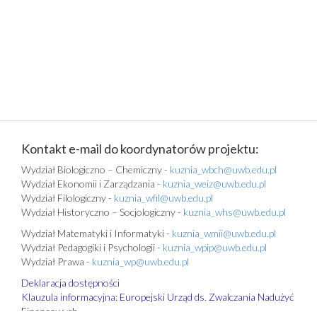
Kontakt e-mail do koordynatorów projektu:
Wydział Biologiczno – Chemiczny -
kuznia_wbch@uwb.edu.pl
Wydział Ekonomii i Zarządzania -
kuznia_weiz@uwb.edu.pl
Wydział Filologiczny -
kuznia_wfil@uwb.edu.pl
Wydział Historyczno – Socjologiczny -
kuznia_whs@uwb.edu.pl
Wydział Matematyki i Informatyki -
kuznia_wmii@uwb.edu.pl
Wydział Pedagogiki i Psychologii -
kuznia_wpip@uwb.edu.pl
Wydział Prawa -
kuznia_wp@uwb.edu.pl
Deklaracja dostępności
Klauzula informacyjna: Europejski Urząd ds. Zwalczania Nadużyć
Finansowych