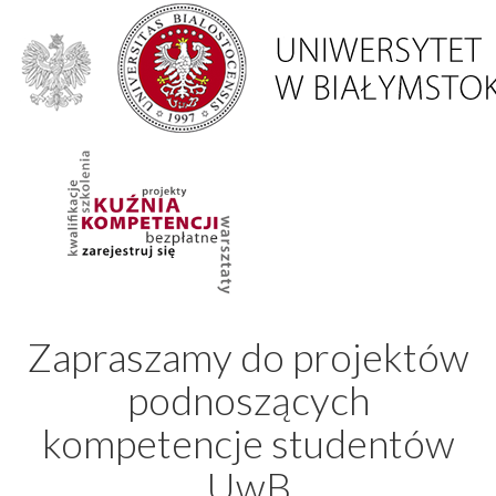
Zapraszamy do projektów
podnoszących
kompetencje studentów
UwB