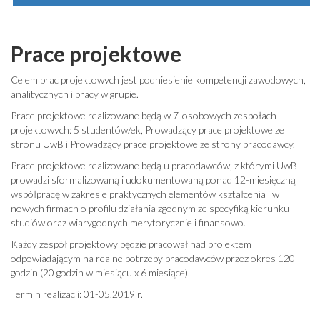
Prace projektowe
Celem prac projektowych jest podniesienie kompetencji zawodowych,
analitycznych i pracy w grupie.
Prace projektowe realizowane będą w 7-osobowych zespołach
projektowych: 5 studentów/ek, Prowadzący prace projektowe ze
stronu UwB i Prowadzący prace projektowe ze strony pracodawcy.
Prace projektowe realizowane będą u pracodawców, z którymi UwB
prowadzi sformalizowaną i udokumentowaną ponad 12-miesięczną
współpracę w zakresie praktycznych elementów kształcenia i w
nowych firmach o profilu działania zgodnym ze specyfiką kierunku
studiów oraz wiarygodnych merytorycznie i finansowo.
Każdy zespół projektowy będzie pracował nad projektem
odpowiadającym na realne potrzeby pracodawców przez okres 120
godzin (20 godzin w miesiącu x 6 miesiące).
Termin realizacji: 01-05.2019 r.