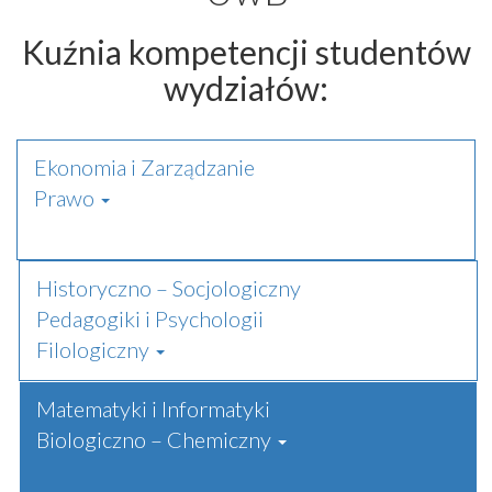
Kuźnia kompetencji studentów
wydziałów:
Ekonomia i Zarządzanie
Prawo
Historyczno – Socjologiczny
Pedagogiki i Psychologii
Filologiczny
Matematyki i Informatyki
Biologiczno – Chemiczny